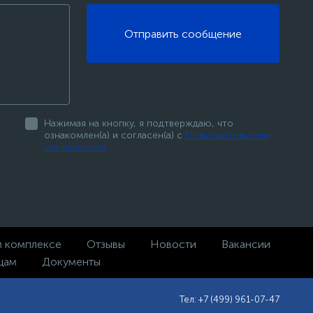
Отправить сообщение
Нажимая на кнопку, я подтверждаю, что
ознакомлен(а) и согласен(а) с
Пользовательским
соглашением
м комплексе
Отзывы
Новости
Вакансии
цам
Документы
Тел: +7 (499) 961-07-47