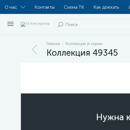
О нас
Контакты
Схема ТК
Как доехать
Главная
Коллекции и серии
Коллекция 49345
Нужна к