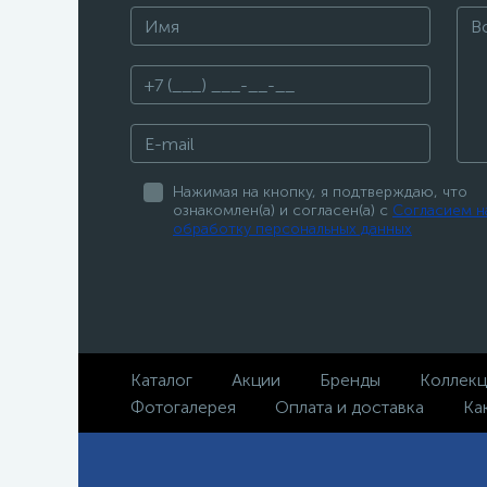
Нажимая на кнопку, я подтверждаю, что
ознакомлен(а) и согласен(а) с
Согласием н
обработку персональных данных
Каталог
Акции
Бренды
Коллек
Фотогалерея
Оплата и доставка
Ка