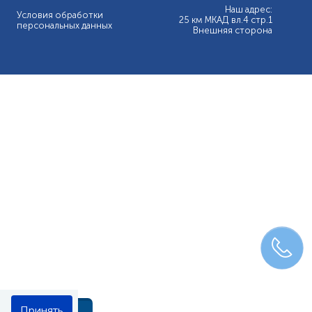
Наш адрес:
Условия обработки
25 км МКАД вл.4 стр.1
персональных данных
Внешняя сторона
Принять