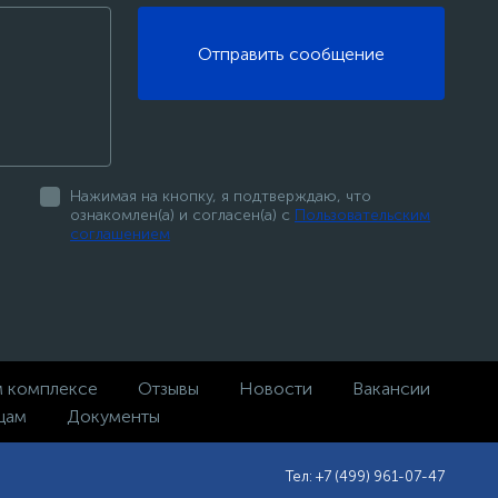
Отправить сообщение
Нажимая на кнопку, я подтверждаю, что
ознакомлен(а) и согласен(а) с
Пользовательским
соглашением
м комплексе
Отзывы
Новости
Вакансии
цам
Документы
Тел: +7 (499) 961-07-47