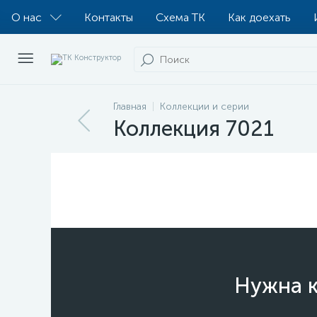
О нас
Контакты
Схема ТК
Как доехать
Главная
Коллекции и серии
Коллекция 7021
Нужна к