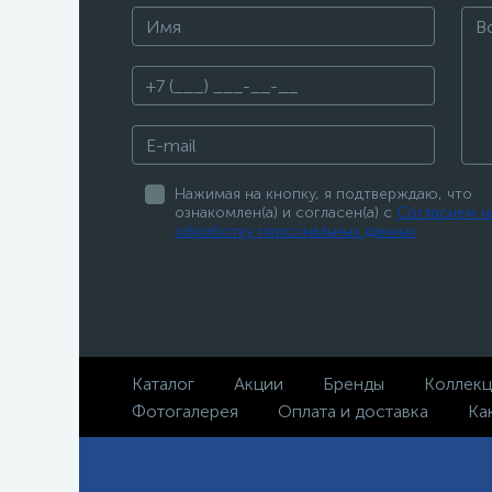
Нажимая на кнопку, я подтверждаю, что
ознакомлен(а) и согласен(а) с
Согласием н
обработку персональных данных
Каталог
Акции
Бренды
Коллек
Фотогалерея
Оплата и доставка
Ка