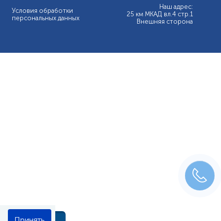
Наш адрес:
Условия обработки
25 км МКАД вл.4 стр.1
персональных данных
Внешняя сторона
Принять