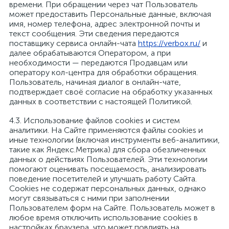
времени. При обращении через чат Пользователь
может предоставить Персональные данные, включая
имя, номер телефона, адрес электронной почты и
текст сообщения. Эти сведения передаются
поставщику сервиса онлайн-чата
https://verbox.ru/
и
далее обрабатываются Оператором, а при
необходимости — передаются Продавцам или
оператору кол-центра для обработки обращения.
Пользователь, начиная диалог в онлайн-чате,
подтверждает своё согласие на обработку указанных
данных в соответствии с настоящей Политикой.
4.3. Использование файлов cookies и систем
аналитики. На Сайте применяются файлы cookies и
иные технологии (включая инструменты веб-аналитики,
такие как Яндекс.Метрика) для сбора обезличенных
данных о действиях Пользователей. Эти технологии
помогают оценивать посещаемость, анализировать
поведение посетителей и улучшать работу Сайта.
Cookies не содержат персональных данных, однако
могут связываться с ними при заполнении
Пользователем форм на Сайте. Пользователь может в
любое время отключить использование cookies в
настройках браузера, что может повлиять на