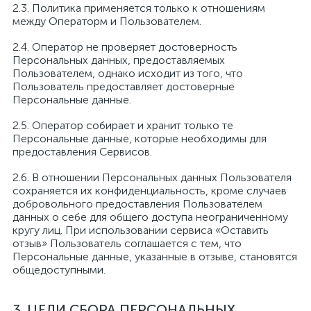
2.3. Политика применяется только к отношениям
между Операторм и Пользователем.
2.4. Оператор не проверяет достоверность
Персональных данных, предоставляемых
Пользователем, однако исходит из того, что
Пользователь предоставляет достоверные
Персональные данные.
2.5. Оператор собирает и хранит только те
Персональные данные, которые необходимы для
предоставления Сервисов.
2.6. В отношении Персональных данных Пользователя
сохраняется их конфиденциальность, кроме случаев
добровольного предоставления Пользователем
данных о себе для общего доступа неограниченному
кругу лиц. При использовании сервиса «Оставить
отзыв» Пользователь соглашается с тем, что
Персональные данные, указанные в отзыве, становятся
общедоступными.
3. ЦЕЛИ СБОРА ПЕРСОНАЛЬНЫХ