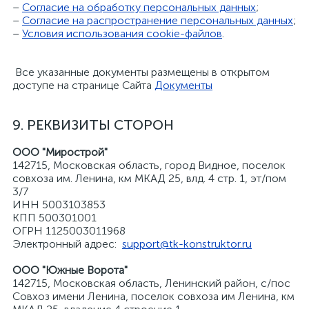
–
Согласие на обработку персональных данных
;
–
Согласие на распространение персональных данных
;
–
Условия использования cookie-файлов
.
Все указанные документы размещены в открытом
доступе на странице Сайта
Документы
9. РЕКВИЗИТЫ СТОРОН
ООО "Мирострой"
142715, Московская область, город Видное, поселок
совхоза им. Ленина, км МКАД 25, влд. 4 стр. 1, эт/пом
3/7
ИНН 5003103853
КПП 500301001
ОГРН 1125003011968
Электронный адрес:
support@tk-konstruktor.ru
ООО "Южные Ворота"
142715, Московская область, Ленинский район, с/пос
Совхоз имени Ленина, поселок совхоза им Ленина, км