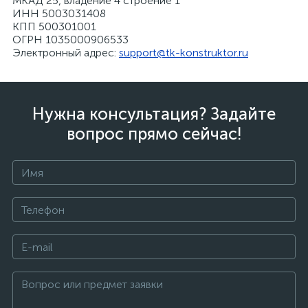
МКАД 25, владение 4 строение 1
ИНН 5003031408
КПП 500301001
ОГРН 1035000906533
Электронный адрес:
support@tk-konstruktor.ru
Нужна консультация? Задайте
вопрос прямо сейчас!