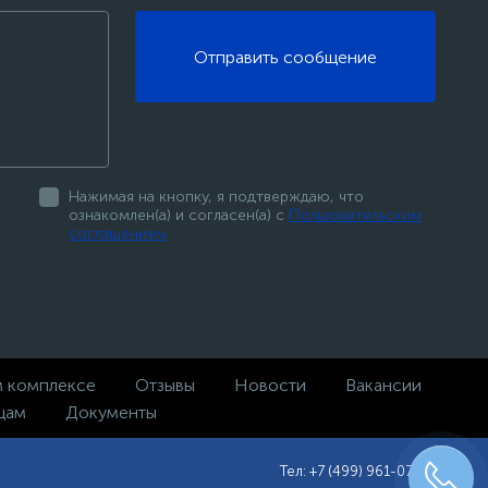
Отправить сообщение
Нажимая на кнопку, я подтверждаю, что
ознакомлен(а) и согласен(а) с
Пользовательским
соглашением
м комплексе
Отзывы
Новости
Вакансии
цам
Документы
Тел: +7 (499) 961-07-47