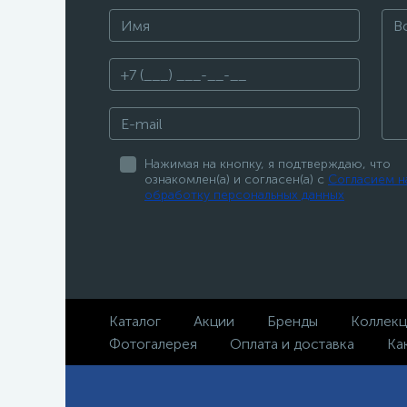
Нажимая на кнопку, я подтверждаю, что
ознакомлен(а) и согласен(а) с
Согласием н
обработку персональных данных
Каталог
Акции
Бренды
Коллек
Фотогалерея
Оплата и доставка
Ка