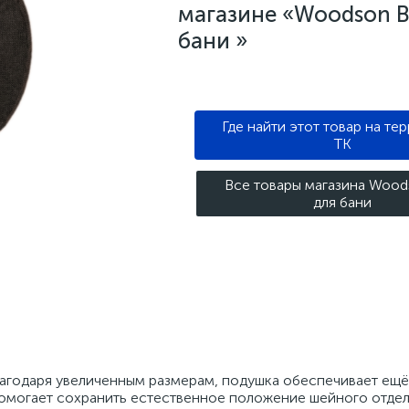
магазине «Woodson В
бани »
Где найти этот товар на те
ТК
Все товары магазина Wood
для бани
лагодаря увеличенным размерам, подушка обеспечивает ещ
омогает сохранить естественное положение шейного отдел