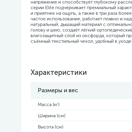
напряжение и способствует глубокому рассл
серии Elite подчёркивает премиальный характ
и приятнее на ощупь, а также в три раза бол
частое использование, работает плавно и на
натуральный, дышащий материал с оптимальн
голову и шею, создаёт лёгкий ортопедически
влагозащитный слой из оксфорда, который пр
съёмный текстильный чехол, удобный в уход
Характеристики
Размеры и вес
Масса (кг)
Ширина (см)
Высота (см)