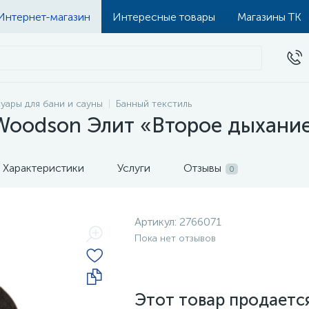
Интернет-магазин
Интересные товары
Магазины ТК
уары для бани и сауны
Банный текстиль
Woodson Элит «Второе дыхание
Характеристики
Услуги
Отзывы
0
Артикул:
2766071
Пока нет отзывов
Этот товар продается