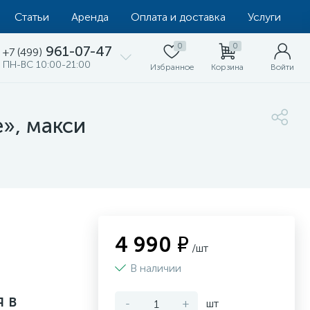
Статьи
Аренда
Оплата и доставка
Услуги
0
0
961-07-47
+7 (499)
ПН-ВС 10:00-21:00
Избранное
Корзина
Войти
», макси
4 990 ₽
/шт
В наличии
 в
-
+
шт