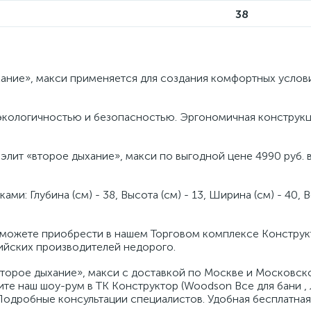
38
ание», макси применяется для создания комфортных услови
 экологичностью и безопасностью. Эргономичная конструкц
элит «второе дыхание», макси по выгодной цене 4990 руб. 
: Глубина (см) - 38, Высота (см) - 13, Ширина (см) - 40, Вес
 можете приобрести в нашем Торговом комплексе Конструк
ийских производителей недорого.
торое дыхание», макси с доставкой по Москве и Московск
ите наш шоу-рум в ТК Конструктор (Woodson Все для бани ,
). Подробные консультации специалистов. Удобная бесплатная