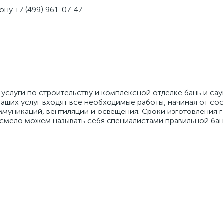
ну +7 (499) 961-07-47
 услуги по строительству и комплексной отделке бань и са
аших услуг входят все необходимые работы, начиная от сос
уникаций, вентиляции и освещения. Сроки изготовления го
 смело можем называть себя специалистами правильной бан