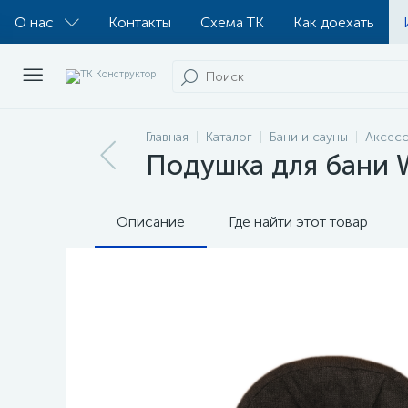
О нас
Контакты
Схема ТК
Как доехать
Главная
Каталог
Бани и сауны
Аксесс
Подушка для бани 
Описание
Где найти этот товар