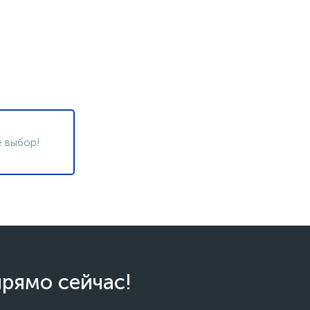
 выбор!
прямо сейчас!