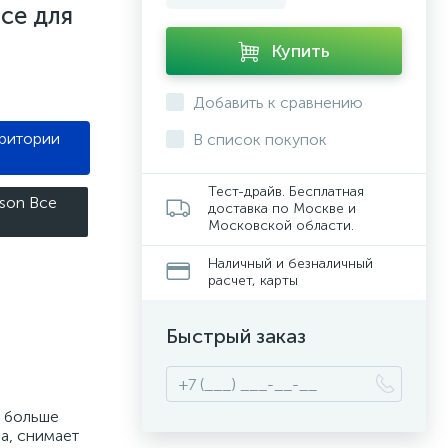
се для
Купить
Добавить к сравнению
рритории
В список покупок
Тест-драйв. Бесплатная
son Все
доставка по Москве и
Московской области.
Наличный и безналичный
расчет, карты
Быстрый заказ
ё больше
а, снимает