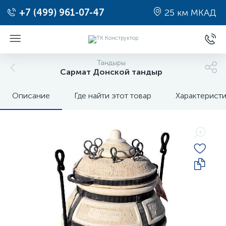
+7 (499) 961-07-47
25 км МКАД
Тандыры
Сармат Донской тандыр
Описание
Где найти этот товар
Характерист