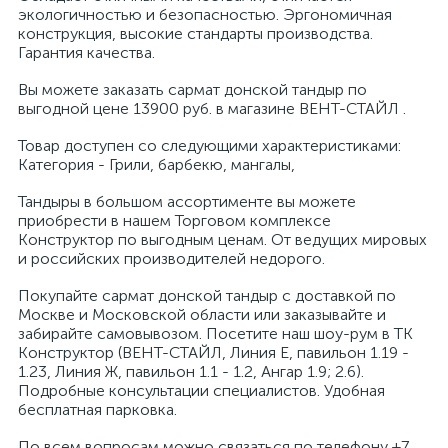
экологичностью и безопасностью. Эргономичная
конструкция, высокие стандарты производства.
Гарантия качества.
Вы можете заказать сармат донской тандыр по
выгодной цене 13900 руб. в магазине ВЕНТ-СТАЙЛ .
Товар доступен со следующими характеристиками:
Категория - Грили, барбекю, мангалы,
Тандыры в большом ассортименте вы можете
приобрести в нашем Торговом комплексе
Конструктор по выгодным ценам. От ведущих мировых
и российских производителей недорого.
Покупайте сармат донской тандыр с доставкой по
Москве и Московской области или заказывайте и
забирайте самовывозом. Посетите наш шоу-рум в ТК
Конструктор (ВЕНТ-СТАЙЛ, Линия Е, павильон 1.19 -
1.23, Линия Ж, павильон 1.1 - 1.2, Ангар 1.9; 2.6).
Подробные консультации специалистов. Удобная
бесплатная парковка.
По всем вопросам можно связаться по телефону +7