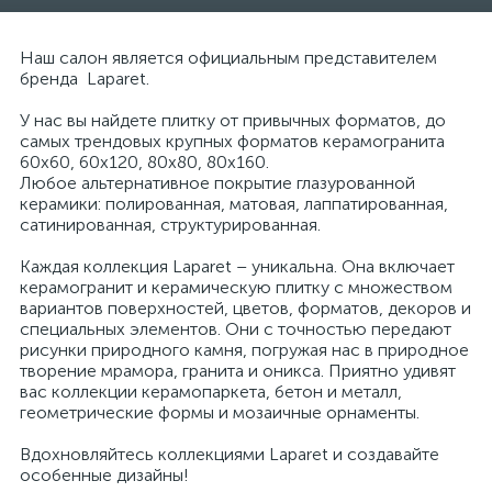
Наш салон является официальным представителем
бренда Laparet.
У нас вы найдете плитку от привычных форматов, до
самых трендовых крупных форматов керамогранита
60х60, 60х120, 80х80, 80х160.
Любое альтернативное покрытие глазурованной
керамики: полированная, матовая, лаппатированная,
сатинированная, структурированная.
Каждая коллекция Laparet – уникальна. Она включает
керамогранит и керамическую плитку с множеством
вариантов поверхностей, цветов, форматов, декоров и
специальных элементов. Они с точностью передают
рисунки природного камня, погружая нас в природное
творение мрамора, гранита и оникса. Приятно удивят
вас коллекции керамопаркета, бетон и металл,
геометрические формы и мозаичные орнаменты.
Вдохновляйтесь коллекциями Laparet и создавайте
особенные дизайны!