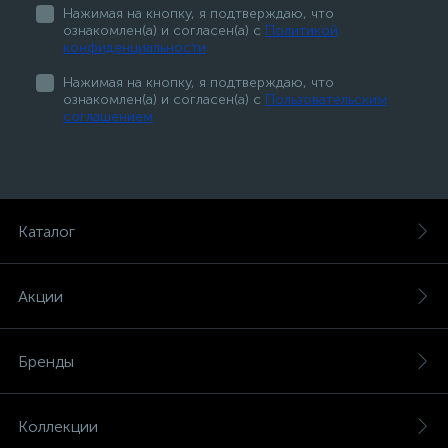
Нажимая на кнопку, я подтверждаю, что
ознакомлен(а) и согласен(а) с
Политикой
конфиденциальности
Нажимая на кнопку, я подтверждаю, что
ознакомлен(а) и согласен(а) с
Пользовательским
соглашением
Каталог
Акции
Бренды
Коллекции