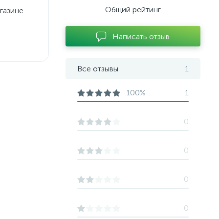
Общий рейтинг
агазине
Написать отзыв
Все отзывы
1
100%
1
0
0
0
0