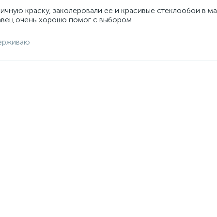
личную краску, заколеровали ее и красивые стеклообои в м
авец очень хорошо помог с выбором
ерживаю