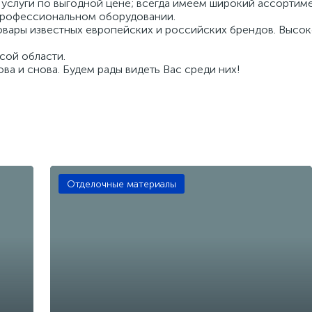
услуги по выгодной цене; всегда имеем широкий ассортимен
профессиональном оборудовании.
овары известных европейских и российских брендов. Высо
сой области.
ва и снова. Будем рады видеть Вас среди них!
Отделочные материалы