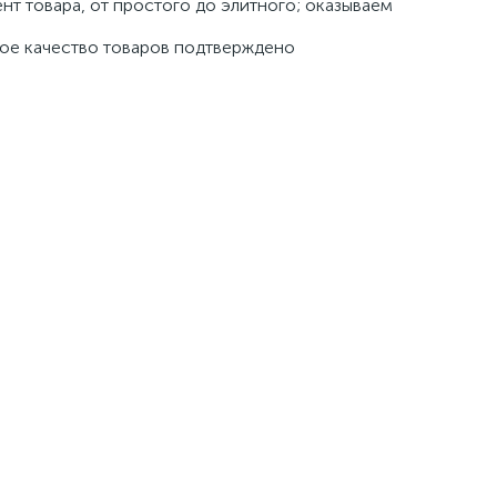
т товара, от простого до элитного; оказываем
кое качество товаров подтверждено