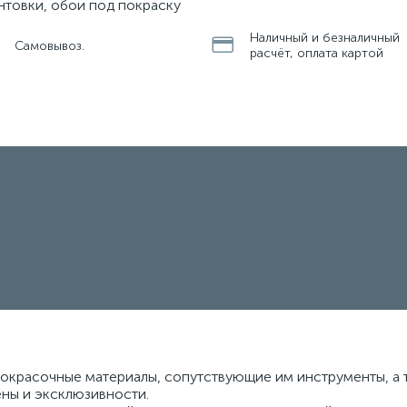
нтовки, обои под покраску
Наличный и безналичный
Самовывоз.
расчёт, оплата картой
кокрасочные материалы, сопутствующие им инструменты, а 
ены и эксклюзивности.