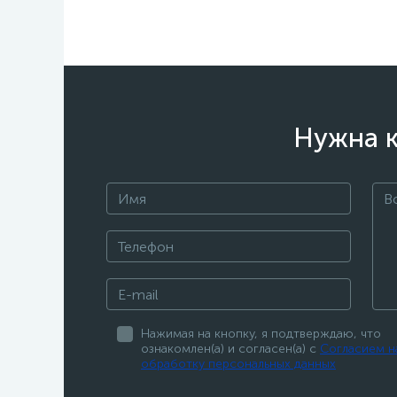
Нужна к
Нажимая на кнопку, я подтверждаю, что
ознакомлен(а) и согласен(а) с
Согласием н
обработку персональных данных