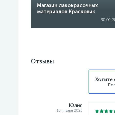
Магазин лакокрасочных
материалов Красковик
30.01.2
Отзывы
Хотите 
Пос
Юлия
13 января 2023