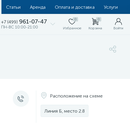
Статьи
Аренда
Оплата и доставка
Услуги
0
0
961-07-47
+7 (499)
ПН-ВС 10:00-21:00
Избранное
Корзина
Войти
Расположение на схеме
Линия Б, место 2.8