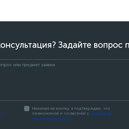
онсультация? Задайте вопрос 
Нажимая на кнопку, я подтверждаю, что
а
ознакомлен(а) и согласен(а) с
Политикой
конфиденциальности