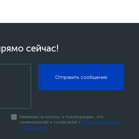
прямо сейчас!
Отправить сообщение
Нажимая на кнопку, я подтверждаю, что
ознакомлен(а) и согласен(а) с
Пользовательским
соглашением