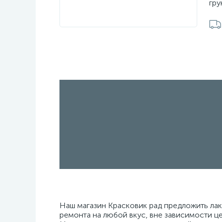
гру
Наш магазин Красковик рад предложить ла
ремонта на любой вкус, вне зависимости ц