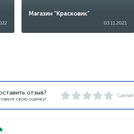
Магазин "Красковик"
022
03.11.2021
оставить отзыв?
Сделай
тавьте свою оценку!