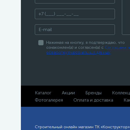
Нажимая на кнопку, я подтверждаю, что
ознакомлен(а) и согласен(а) с
Согласием н
обработку персональных данных
Каталог
Акции
Бренды
Коллек
Фотогалерея
Оплата и доставка
Ка
Строительный онлайн магазин
ТК «Конструктор»