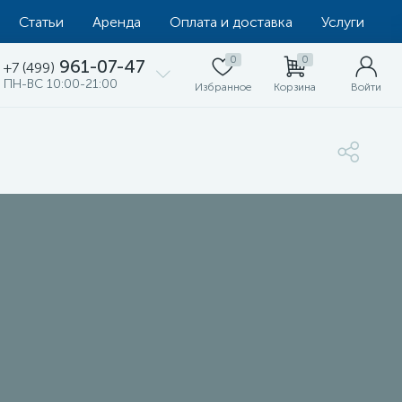
Статьи
Аренда
Оплата и доставка
Услуги
0
0
961-07-47
+7 (499)
ПН-ВС 10:00-21:00
Избранное
Корзина
Войти