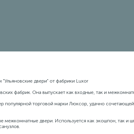
 "Ульяновские двери" от фабрики Luxor
овских фабрик. Она выпускает как входные, так и межкомнат
 популярной торговой марки Люксор, удачно сочетающей 
е межкомнатные двери. Используется как экошпон, так и ш
санузлов.