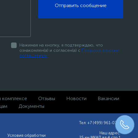
Отправить сообщение
Нажимая на кнопку, я подтверждаю, что
ознакомлен(а) и согласен(а) с
Пользовательским
соглашением
м комплексе
Отзывы
Новости
Вакансии
цам
Документы
Тел: +7 (499) 961-07-47
Наш адрес:
Условия обработки
25 км МКАД вл.4 стр.1