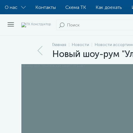
О нас
Контакты
Схема ТК
Как доехать
Главная
Новости
Новости ассортим
Новый шоу-рум "Ул