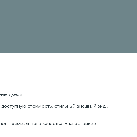
ные двери.
доступную стоимость, стильный внешний вид и
пон премиального качества. Влагостойкие