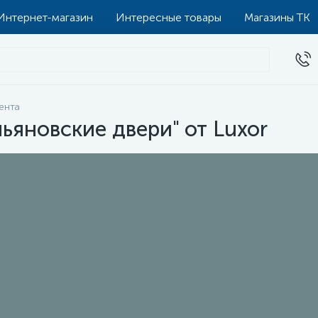
Интернет-магазин
Интересные товары
Магазины ТК
ента
ьяновские двери" от Luxor