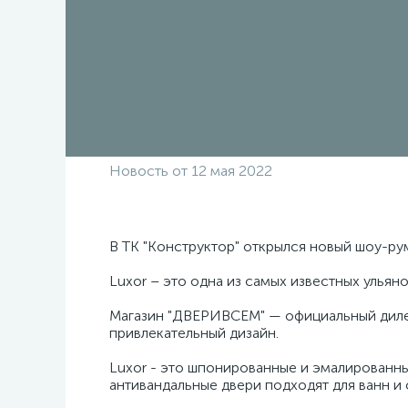
Новость от 12 мая 2022
В ТК "Конструктор" открылся новый шоу-рум
Luxor – это одна из самых известных ульян
Магазин "ДВЕРИВСЕМ" — официальный дилер
привлекательный дизайн.
Luxor - это шпонированные и эмалированны
антивандальные двери подходят для ванн и 