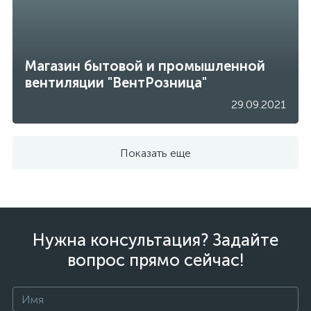
Магазин бытовой и промышленной
вентиляции "ВентРозница"
29.09.2021
Показать еще
Нужна консультация? Задайте
вопрос прямо сейчас!