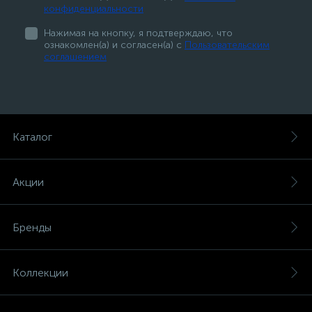
конфиденциальности
Нажимая на кнопку, я подтверждаю, что
ознакомлен(а) и согласен(а) с
Пользовательским
соглашением
Каталог
Акции
Бренды
Коллекции