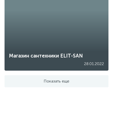
Магазин сантехники ELIT-SAN
28.01.2022
Показать еще