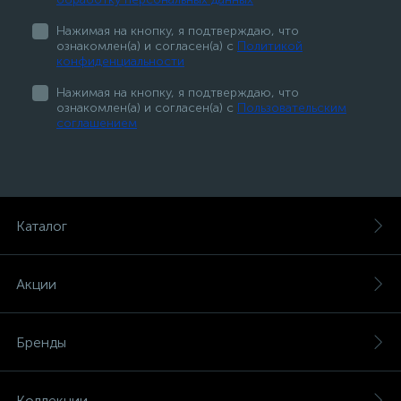
Нажимая на кнопку, я подтверждаю, что
ознакомлен(а) и согласен(а) с
Политикой
конфиденциальности
Нажимая на кнопку, я подтверждаю, что
ознакомлен(а) и согласен(а) с
Пользовательским
соглашением
Каталог
Акции
Бренды
Коллекции