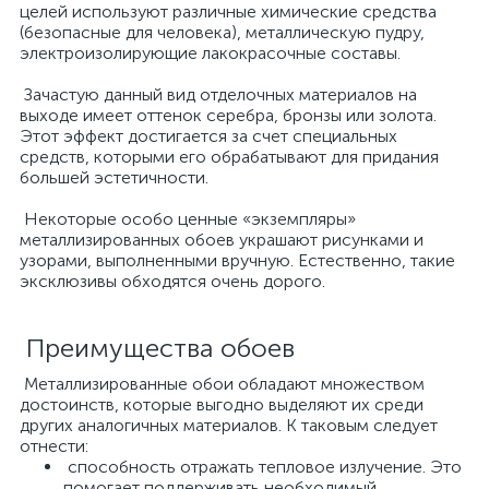
целей используют различные химические средства
(безопасные для человека), металлическую пудру,
электроизолирующие лакокрасочные составы.
Зачастую данный вид отделочных материалов на
выходе имеет оттенок серебра, бронзы или золота.
Этот эффект достигается за счет специальных
средств, которыми его обрабатывают для придания
большей эстетичности.
Некоторые особо ценные «экземпляры»
металлизированных обоев украшают рисунками и
узорами, выполненными вручную. Естественно, такие
эксклюзивы обходятся очень дорого.
Преимущества обоев
Металлизированные обои обладают множеством
достоинств, которые выгодно выделяют их среди
других аналогичных материалов. К таковым следует
отнести:
способность отражать тепловое излучение. Это
помогает поддерживать необходимый