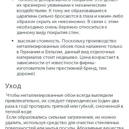
их чрезмерно уязвимыми к механическим
воздействиям. К тому же образовавшиеся
царапины сильно бросаются в глаза и каким-либо
образом скрыть их невозможно. В связи с этим
необходимо очень бережно относиться к
данному виду покрытия стен;
высокая стоимость. Поскольку производство
металлизированных обоев пока налажено только
в Германии и Бельгии, данный вид отделочных
материалов стоит недешево. Цена возрастает в
зависимости от известности фирмы-
изготовителя (чем престижней бренд, тем
дороже).
Уход
Чтобы металлизированные обои всегда выглядели
привлекательно, их следует периодически (один-два
раза в год) протирать тряпкой или губкой, смоченной в
теплой воде.
Если образовались сильные загрязнения, их можно
удалить, используя средство для очистки стеклянных
поверхностей или мытья посуды. Абразивные вещества