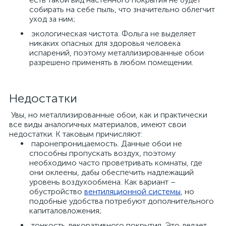
собирать на себе пыль, что значительно облегчит
уход за ним;
экологическая чистота. Фольга не выделяет
никаких опасных для здоровья человека
испарений, поэтому металлизированные обои
разрешено применять в любом помещении.
Недостатки
Увы, но металлизированные обои, как и практически
все виды аналогичных материалов, имеют свои
недостатки. К таковым причисляют:
паронепроницаемость. Данные обои не
способны пропускать воздух, поэтому
необходимо часто проветривать комнаты, где
они оклеены, дабы обеспечить надлежащий
уровень воздухообмена. Как вариант –
обустройство
вентиляционной системы
, но
подобные удобства потребуют дополнительного
капиталовложения;
тонкость декоративного покрытия. Это делает