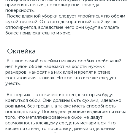
применять нельзя, поскольку они повредят
поверхность.
После влажной уборки следует «пройтись» по обоям
сухой тряпкой. От этого декоративный слой лучше
отполируется, вследствие чего они будут выглядеть
более привлекательно и ярче.
Оклейка
В плане самой оклейки никаких особых требований
нет. Рулон обоев нарезают на холсты нужных
размеров, наносят на них клей и крепят к стене,
состыковывая на швах. Но кое-что все же следует
учесть.
Во-первых – это качество стен, к которым будут
крепиться обои. Они должны быть сухими, идеально
ровными, без трещин, а также иметь способность
поглощать воду. Последнее условие выдвигается из-за
того, что металлизированные обои не дадут
возможность клеящему средству испариться. Что
касается стены, то поскольку данный отделочный