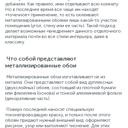
урбанизм. Как правило, ими отделывают всю комнату.
Но в последнее время все чаще им находят
«точечное» применение, то есть оклеивают
металлизированными обоями лишь какой-то участок
помещения (угол, стену или ее часть). Такой подход
делает возможным «внедрение» данного отделочного
материала почти во все стили интерьера, даже в
классику.
Что собой представляют
металлизированные обои
Металлизированные обои изготавливают не из
металла. Они представляют собой вид дуплексных
(двухслойных) обоев, состоящий из плотной бумаги
или флизелина (основа) и тонкой алюминиевой фольги
(декоративная часть).
Поверх последней наносят специальную
токонепроводящую краску, и только после этого
обоям придают нужный внешний вид: оформляют
рисунок, узор или выполняют тиснение. Для этих