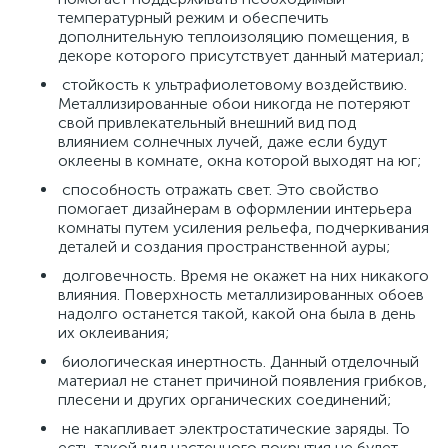
температурный режим и обеспечить
дополнительную теплоизоляцию помещения, в
декоре которого присутствует данный материал;
стойкость к ультрафиолетовому воздействию.
Металлизированные обои никогда не потеряют
свой привлекательный внешний вид под
влиянием солнечных лучей, даже если будут
оклеены в комнате, окна которой выходят на юг;
способность отражать свет. Это свойство
помогает дизайнерам в оформлении интерьера
комнаты путем усиления рельефа, подчеркивания
деталей и создания пространственной ауры;
долговечность. Время не окажет на них никакого
влияния. Поверхность металлизированных обоев
надолго останется такой, какой она была в день
их оклеивания;
биологическая инертность. Данный отделочный
материал не станет причиной появления грибков,
плесени и других органических соединений;
не накапливает электростатические заряды. То
есть такой вид настенного покрытия не будет