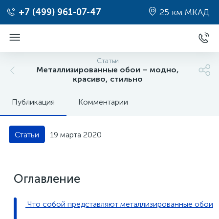
+7 (499) 961-07-47
25 км МКАД
Статьи
Металлизированные обои – модно,
красиво, стильно
Публикация
Комментарии
19 марта 2020
Статьи
Оглавление
Что собой представляют металлизированные обои