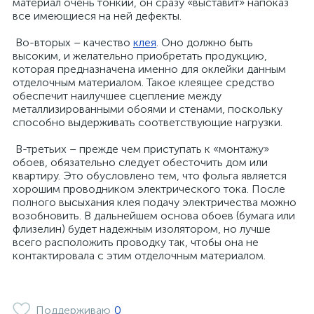
материал очень тонкий, он сразу «выставит» напоказ
все имеющиеся на ней дефекты.
Во-вторых – качество
клея
. Оно должно быть
высоким, и желательно приобретать продукцию,
которая предназначена именно для оклейки данным
отделочным материалом. Такое клеящее средство
обеспечит наилучшее сцепление между
металлизированными обоями и стенами, поскольку
способно выдерживать соответствующие нагрузки.
В-третьих – прежде чем приступать к «монтажу»
обоев, обязательно следует обесточить дом или
квартиру. Это обусловлено тем, что фольга является
хорошим проводником электрического тока. После
полного высыхания клея подачу электричества можно
возобновить. В дальнейшем основа обоев (бумага или
флизелин) будет надежным изолятором, но лучше
всего расположить проводку так, чтобы она не
контактировала с этим отделочным материалом.
Поддерживаю
0